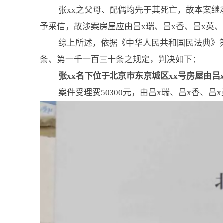
张xx之父母、配偶均先于其死亡，故本案继
予采信，故涉案房屋应由吕x瑞、吕x香、吕x英
综上所述，依据《中华人民共和国民法典》
条、第一千一百三十条之规定，判决如下：
张xx名下位于北京市东京城区xx号房屋由吕
案件受理费50300元，由吕x瑞、吕x香、