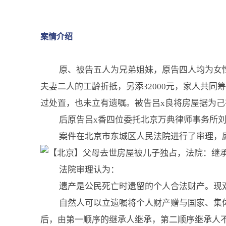
案情介绍
原、被告五人为兄弟姐妹，原告四人均为女性
夫妻二人的工龄折抵，另添32000元，家人共同筹
过处置，也未立有遗嘱。
被告吕x良将房屋据为己
后原告吕x香四位委托北京万典律师事务所
案件在北京市东城区人民法院进行了审理，
法院审理认为：
遗产是公民死亡时遗留的个人合法财产。现
自然人可以立遗嘱将个人财产赠与国家、集
后，由第一顺序的继承人继承，第二顺序继承人