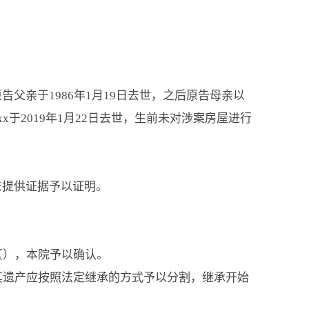
亲于1986年1月19日去世，之后原告母亲以
于2019年1月22日去世，生前未对涉案房屋进行
未提供证据予以证明。
区），本院予以确认。
其遗产应按照法定继承的方式予以分割，继承开始