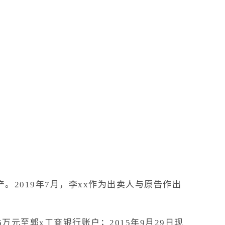
。2019年7月，李xx作为出卖人与原告作出
6万元至郭x工商银行账户；2015年9月29日现