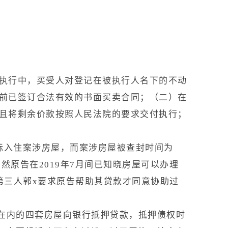
执行中，买受人对登记在被执行人名下的不动
前已签订合法有效的书面买卖合同；（二）在
且将剩余价款按照人民法院的要求交付执行；
实际入住案涉房屋，而案涉房屋被查封时间为
然原告在2019年7月间已知晓房屋可以办理
第三人郭x要求原告帮助其贷款才同意协助过
动产在内的四套房屋向银行抵押贷款，抵押债权时