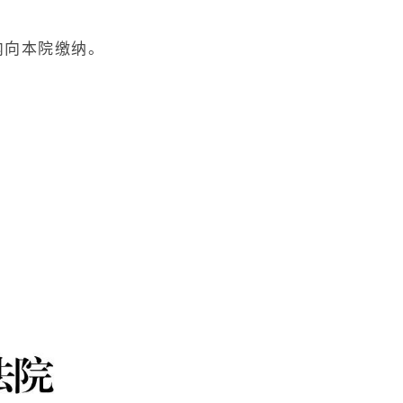
内向本院缴纳。