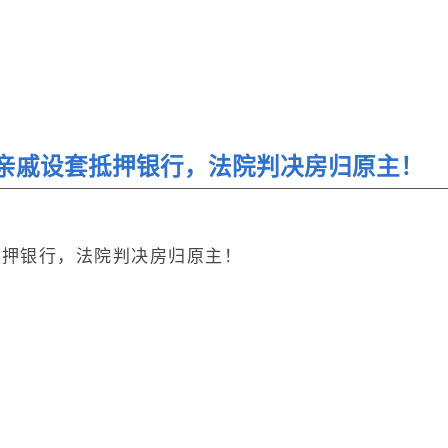
亲戚设套抵押银行，法院判决房归原主！
抵押银行，法院判决房归原主！