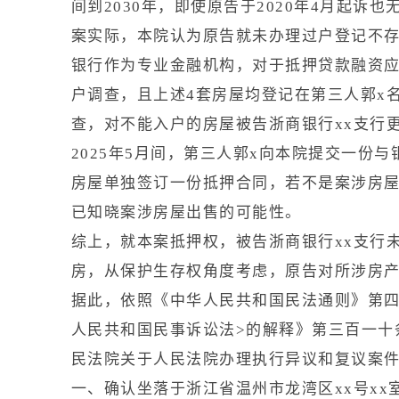
间到2030年，即使原告于2020年4月起诉
案实际，本院认为原告就未办理过户登记不
银行作为专业金融机构，对于抵押贷款融资应
户调查，且上述4套房屋均登记在第三人郭x
查，对不能入户的房屋被告浙商银行xx支行
2025年5月间，第三人郭x向本院提交一
房屋单独签订一份抵押合同，若不是案涉房
已知晓案涉房屋出售的可能性。
综上，就本案抵押权，被告浙商银行xx支行
房，从保护生存权角度考虑，原告对所涉房
据此，依照《中华人民共和国民法通则》第四
人民共和国民事诉讼法>的解释》第三百一十
民法院关于人民法院办理执行异议和复议案
一、确认坐落于浙江省温州市龙湾区xx号xx