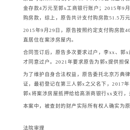
金存款4万元至郭x工商银行账户；2015年9
购房款，综上，原告共计支付购房款51.5万元
2015年9月29日，原告按照约定支付购房
直居住在案涉房屋内。
合同签订后，原告多次要求过户，李xx、郭x
才同意过户。2021年要求原告为郭x提供担
为了维护自身合法权益，原告委托北京万典律
证，最初登记在第三人郭x之父名下，2017年6
郭x将案涉房屋抵押给给高浙商银行xx支行，并
本案中，被查封的财产实际所有权人确实为原
法院审理