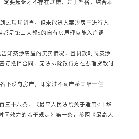
4月间一定要起诉才不存在过错，过于严格，结合本
有到过现场调查，但未能进入案涉房产进行入
若都是第三人郭x的自有房屋理应能入户调
时已告知案涉房屋的买卖情况，且贷款时就案涉
签订抵押合同，无法排除银行方在办理贷款时
告名下没有房产，即案涉不动产系其唯一住
百三十八条，《最高人民法院关于适用<中华
>时间效力的若干规定》第一条，参照《最高人