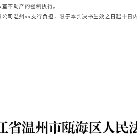
x室不动产的强制执行。
有限公司温州xx支行负担，限于本判决书生效之日起十日