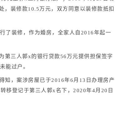
三处，装修款10.5万元，双方同意以装修款抵扣
行了装修，作为婚房，全家人自2016年起一
为第三人郭x的银行贷款56万元提供担保签字
而未能过户。
，案涉房屋已于2016年6月13日办理房产
日转移登记于第三人郭x名下，2020年4月20日