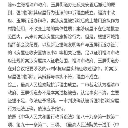
陈xx主张福清市政府、玉屏街道办违反先安置后搬迁的原
则，强制拆除其房屋行为违法的申诉理由成立。福清市政
府、玉屏街道办辩称，案涉房屋被拆除后的土地用途拟作为
村路使用，不改变土地的集体性质；案涉房屋不在征地批复
范围内，其未对案涉房屋实施拆除行为。但是，根据环城路
指挥部会议纪要，以及新证据陈友明等户与玉屏街道办签订
的《房屋征收安置协议书》等相关证据，足以证明福清市政
府违规将案涉房屋纳入征收范围，福清市政府、玉屏街道办
在对会议纪要涉及的xx村6栋房屋实施征收过程中，将案涉
房屋强制拆除。其辩解与事实不符，理由不成立。
综上，最高人民检察院抗诉理由成立。二审裁定认为福清市
政府、玉屏街道办不是本案适格被告，认定事实不清，主要
证据不足，依法应予撤销。一审判决确认被诉强制拆除房屋
行为违法正确，依法应予维持。
依照《中华人民共和国行政诉讼法》第八十九条第一款第二
项、第九十一条第二、三项、《最高人民法院关于适用〈中