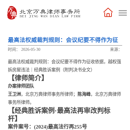
最高法权威裁判规则：会议纪要不得作为征
收依据，越权强拆房屋违法
时间：
2026-05-30
来源：
最高法权威裁判规则：会议纪要不得作为征收依据，越权强
拆房屋违法｜经典胜诉案例（附判决书全文）
【律师简介】
办案律师团队
王卫洲
，北京万典律师事务所律师；
陈海峰
，北京万典律师
事务所律师。
【经典胜诉案例·最高法再审改判标
杆】
案件案号：(2024)最高法行再255号