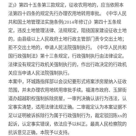
正)》第四十五条第三款规定，征收农用地的，应当依照本
法第四十四条的规定先行办理农用地转用审批。《中华人民
共和国土地管理法实施条例(2014年修订)》第四十五条规
定，违反土地管理法律、法规规定，阻挠国家建设征收土地
的，由县级以上人民政府土地行政主管部门责令交出土地；
拒不交出土地的，申请人民法院强制执行。《中华人民共和
国行政强制法》第十三条规定，行政强制执行由法律设定。
法律没有规定行政机关强制执行的，作出行政决定的行政机
关应当申请人民法院强制执行。
本案中，环城路指挥部以会议纪要形式将案涉房屋纳入征收
范围，并未办理农用地转用审批手续。福清市政府、玉屏街
道办超越职权强制拆除房屋，一审判决确认该行为违法，认
定事实清楚，适用法律法规正确。二审裁定认为本案证据不
足以证明被诉拆除行为属于行政强制行为，裁定驳回陈xx的
起诉，认定事实错误，依法应予以纠正。最高人民检察院的
抗诉意见正确，本院予以支持。