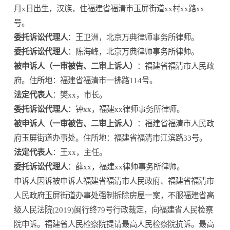
月x日出生，汉族，住福建省福清市玉屏街道xx村xx路xx
号。
委托诉讼代理人
：王卫洲，北京万典律师事务所律师。
委托诉讼代理人
：陈海峰，北京万典律师事务所律师。
被申诉人（一审被告、二审上诉人）
：福建省福清市人民政
府。住所地：福建省福清市一拂路114号。
法定代表人
：樊xx，市长。
委托诉讼代理人
：钟xx，福建xx律师事务所律师。
被申诉人（一审被告、二审上诉人）
：福建省福清市人民政
府玉屏街道办事处。住所地：福建省福清市江滨路33号。
法定代表人
：王xx，主任。
委托诉讼代理人
：薛xx，福建xx律师事务所律师。
申诉人因诉被申诉人福建省福清市人民政府、福建省福清市
人民政府玉屏街道办事处强制拆除房屋一案，不服福建省高
级人民法院(2019)闽行终79号行政裁定，向福建省人民检察
院申诉。福建省人民检察院提请最高人民检察院抗诉。最高