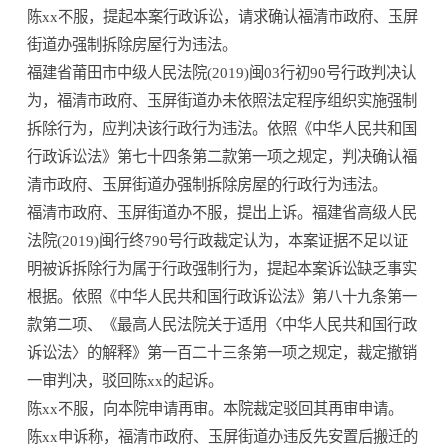
陈xx不服，提起本案行政诉讼，请求确认福清市政府、玉屏
街道办强制拆除房屋行为违法。
福建省莆田市中级人民法院(2019)闽03行初90号行政判决认
为，福清市政府、玉屏街道办未依照法定程序组织实施强制
拆除行为，应判决该行政行为违法。依照《中华人民共和国
行政诉讼法》第七十四条第二款第一项之规定，判决确认福
清市政府、玉屏街道办强制拆除房屋的行政行为违法。
福清市政府、玉屏街道办不服，提出上诉。福建省高级人民
法院(2019)闽行终790号行政裁定认为，本案证据不足以证
明被诉拆除行为属于行政强制行为，提起本案诉讼缺乏事实
根据。依照《中华人民共和国行政诉讼法》第八十九条第一
款第二项、《最高人民法院关于适用〈中华人民共和国行政
诉讼法〉的解释》第一百二十三条第一项之规定，裁定撤销
一审判决，驳回陈xx的起诉。
陈xx不服，向本院申请再审。本院裁定驳回其再审申请。
陈xx申诉称，福清市政府、玉屏街道办违反先安置后搬迁的