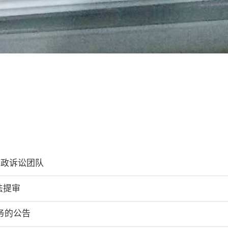
行政诉讼团队
法提审
务的公告