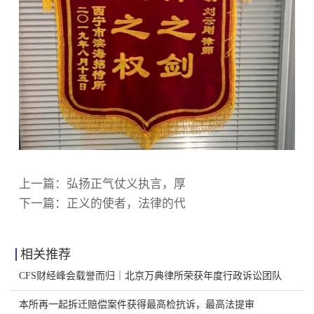
上一篇：
弘扬正气仗义执言，厚
下一篇：
正义的使者，法律的代
相关推荐
CFS财经峰会载誉而归｜北京万典律所荣获年度行政诉讼团队
本所再一起拆迁赔偿案件获得最高检抗诉，最高法提审