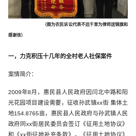
（图为农民诉讼代表不远千里为律师送锦旗和
感谢信）
一，力克积压十几年的全村老人社保案件
案情简介：
2009年8月，惠民县人民政府因闫北中路和阳
光花园项目建设需要，征收孙武镇xx街 集体土
地154.8765亩，惠民县人民政府与孙武镇人民
政府同xx街居民委员会签订《征用土地协议》
和《xx街征地补充条款》，《征用土地协议》