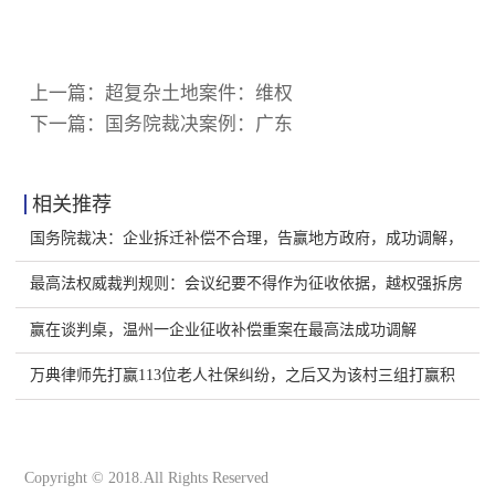
上一篇：
超复杂土地案件：维权
下一篇：
国务院裁决案例：广东
相关推荐
国务院裁决：企业拆迁补偿不合理，告赢地方政府，成功调解，
老板笑了
最高法权威裁判规则：会议纪要不得作为征收依据，越权强拆房
屋违法
赢在谈判桌，温州一企业征收补偿重案在最高法成功调解
万典律师先打赢113位老人社保纠纷，之后又为该村三组打赢积
压十年土地补偿案件
Copyright © 2018.All Rights Reserved