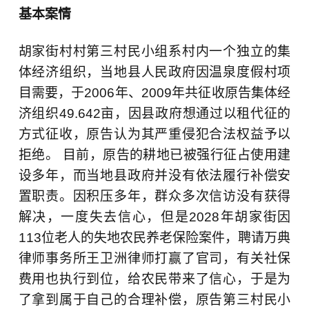
基本案情
胡家街村村第三村民小组系村内一个独立的集
体经济组织，当地县人民政府因温泉度假村项
目需要，于2006年、2009年共征收原告集体经
济组织49.642亩，因县政府想通过以租代征的
方式征收，原告认为其严重侵犯合法权益予以
拒绝。 目前，原告的耕地已被强行征占使用建
设多年，而当地县政府并没有依法履行补偿安
置职责。因积压多年，群众多次信访没有获得
解决，一度失去信心，但是2028年胡家街因
113位老人的失地农民养老保险案件，聘请万典
律师事务所王卫洲律师打赢了官司，有关社保
费用也执行到位，给农民带来了信心，于是
为
了拿到属于自己的合理补偿，原告第三村民小