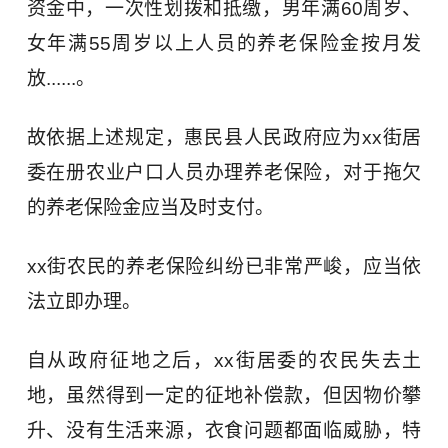
资金中，一次性划拨和抵缴，男年满60周岁、
女年满55周岁以上人员的养老保险金按月发
放......。
故依据上述规定，惠民县人民政府应为xx街居
委在册农业户口人员办理养老保险，对于拖欠
的养老保险金应当及时支付。
xx街农民的养老保险纠纷已非常严峻，应当依
法立即办理。
自从政府征地之后，xx街居委的农民失去土
地，虽然得到一定的征地补偿款，但因物价攀
升、没有生活来源，衣食问题都面临威胁，特