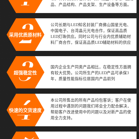
品、产品结构、产品支架、生产设备等方面。
公司长期与LED知名封装厂商佛山国星光电、
中国电子、台湾晶元光电合作，保证高品质
采用优质原材料
LED灯珠供应。同时公司与行业内优质辅助材
料厂商合作，保证高品质LED辅助材料的供应
国内企业生产同类产品相比，在稳定性方面拥
超强稳定性
有较大优势。公司所生产的LED产品可承保3
年，质量性能指标位居国内产品前列
本公司所售出的所有产品均包客诉；客户在使
用过程中遇到的问题我们将会全力配合解决，
快速的交货速度
帮助客户改进使用中的问题以及对新产品的使
用全力支持。