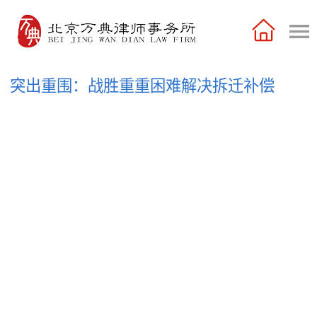
突出重围：战胜重重困难解决拆迁补偿