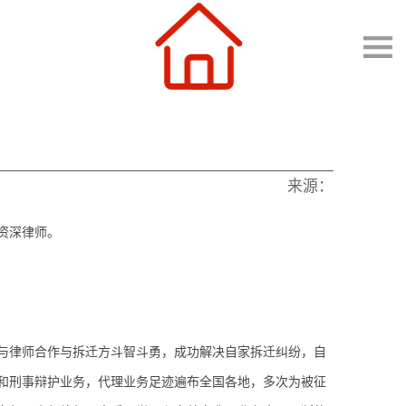
来源：
资深
律师。
与律师合作与拆迁方斗智斗勇，成功解决自家拆迁纠纷，自
和刑事辩护业务
，代理业务足迹遍布全国各地，多次为被征