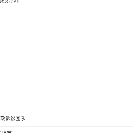
成交为例》
行政诉讼团队