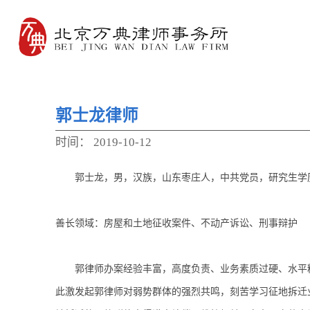
郭士龙律师
时间：
2019-10-12
郭士龙，男，汉族，山东枣庄人，中共党员，研究生学
善长领域：房屋和土地征收案件、
不动产
诉讼、
刑事辩护
郭律师办案经验丰富，高度负责、业务素质过硬、水平
此激发起郭律师对弱势群体的强烈共鸣
，
刻苦学习征地拆迁