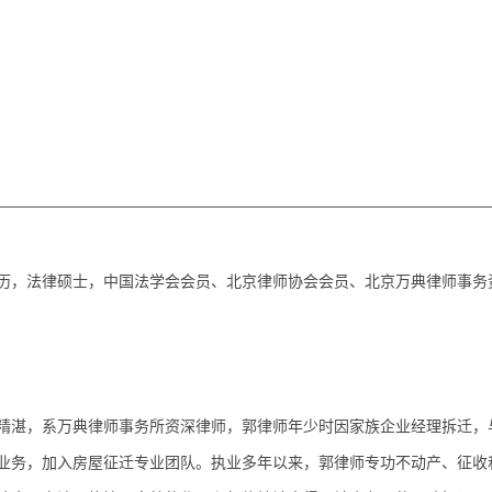
历，法律硕士，中国法学会会员、北京律师协会会员、北京万典律师事务
精湛，系万典律师事务所资深律师，郭律师年少时因家族企业经理拆迁，
业务
，
加入房屋征迁专业团队。
执业多年以来，郭律师专功不动产
、征
收