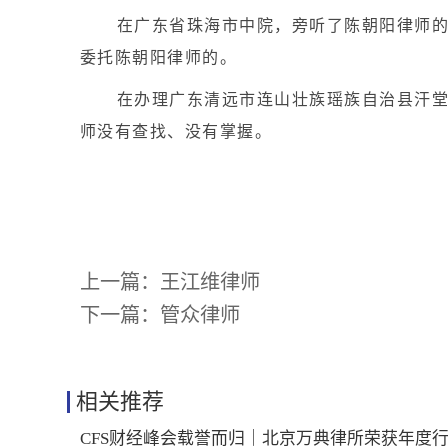
在广东省珠海市中院，旁听了陈朝阳律师
委托陈朝阳律师的。
在办理广东清远市连山壮族瑶族自治县汗
师没有查找、没有掌握。
上一篇：
王江维律师
下一篇：
管众律师
相关推荐
CFS财经峰会载誉而归｜北京万典律所荣获年度