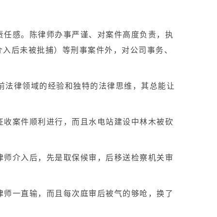
责任感。陈律师办事严谨、对案件高度负责，执
介入后未被批捕）等刑事案件外，对公司事务、
之前法律领域的经验和独特的法律思维，其总能让
征收案件顺利进行，而且水电站建设中林木被砍
律师介入后，先是取保候审，后移送检察机关审
律师一直输，而且每次庭审后被气的够呛，换了