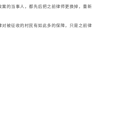
收案的当事人，都先后把之前律师更换掉，重新
律对被征收的村民有如此多的保障，只是之前律