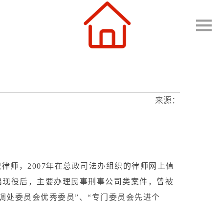
来源：
职律师，2007年在总政司法办组织的律师网上值
出现役后，主要办理民事刑事公司类案件，曾被
业调处委员会优秀委员”、“专门委员会先进个