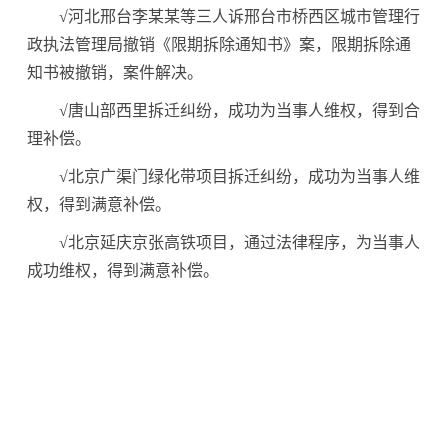
√河北邢台李某某等三人诉邢台市桥西区城市管理行
政执法管理局撤销《限期拆除通知书》案，限期拆除通
知书被撤销，案件解决。
√唐山部西里拆迁纠纷，成功为当事人维权，得到合
理补偿。
√北京广渠门绿化带项目拆迁纠纷，成功为当事人维
权，得到满意补偿。
√北京延庆京张高铁项目，通过法律程序，为当事人
成功维权，得到满意补偿。