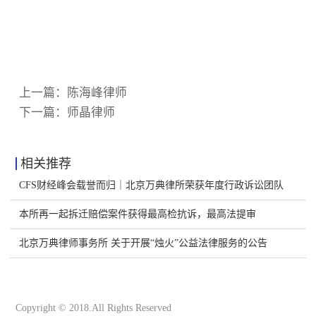
上一篇：
陈海峰律师
下一篇：
师晶律师
相关推荐
CFS财经峰会载誉而归｜北京万典律所荣获年度行政诉讼团队
本所再一起拆迁赔偿案件获得最高检抗诉，最高法提审
北京万典律师事务所 关于开展“烛火”公益法律服务的公告
Copyright © 2018.All Rights Reserved