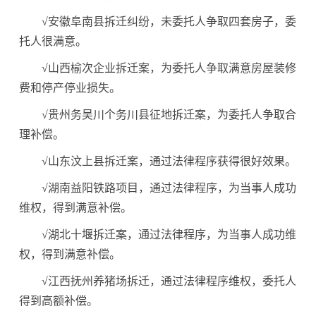
√安徽阜南县拆迁纠纷，未委托人争取四套房子，委
托人很满意。
√山西榆次企业拆迁案，为委托人争取满意房屋装修
费和停产停业损失。
√贵州务吴川个务川县征地拆迁案，为委托人争取合
理补偿。
√山东汶上县拆迁案，通过法律程序获得很好效果。
√湖南益阳铁路项目，通过法律程序，为当事人成功
维权，得到满意补偿。
√湖北十堰拆迁案，通过法律程序，为当事人成功维
权，得到满意补偿。
√江西抚州养猪场拆迁，通过法律程序维权，委托人
得到高额补偿。