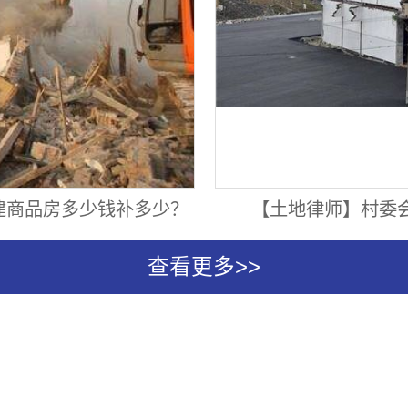
建商品房多少钱补多少？
【土地律师】村委