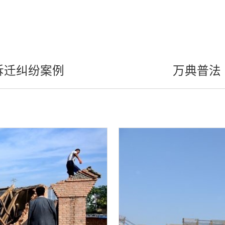
拆迁纠纷案例
万典普法