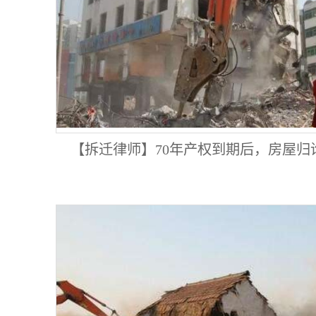
【拆迁律师】70年产权到期后，房屋归