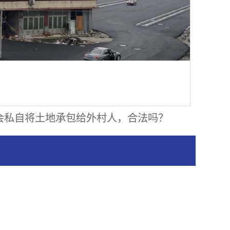
会私自将土地承包给外村人，合法吗？